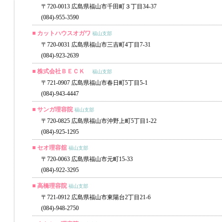
〒720-0013 広島県福山市千田町３丁目34-37
(084)-955-3590
■ カットハウスオガワ
福山支部
〒720-0031 広島県福山市三吉町4丁目7-31
(084)-923-2639
■ 株式会社ＢＥＣＫ
福山支部
〒721-0907 広島県福山市春日町5丁目5-1
(084)-943-4447
■ サンガ理容院
福山支部
〒720-0825 広島県福山市沖野上町5丁目1-22
(084)-925-1295
■ セオ理容舘
福山支部
〒720-0063 広島県福山市元町15-33
(084)-922-3295
■ 高橋理容院
福山支部
〒721-0912 広島県福山市東陽台2丁目21-6
(084)-948-2750