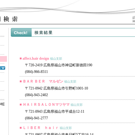
■ affect.hair design
福山支部
〒720-2419 広島県福山市神辺町新徳田190
(084)-966-8511
■ ＢＡＲ ＢＥＲ マルゼン
福山支部
〒721-0942 広島県福山市引野町1001-10
(084)-943-2402
■ ＨＡＩＲＳＡＬＯＮマツヤマ
福山支部
〒721-0943 広島県福山市平成台12-11
(084)-941-2777
■ ＬＩＢＥＲ ｈａｉｒ
福山支部
〒721-0907 広島県福山市春日町5丁目16-14