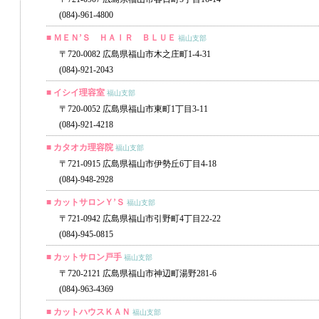
(084)-961-4800
■ ＭＥＮ’Ｓ ＨＡＩＲ ＢＬＵＥ
福山支部
〒720-0082 広島県福山市木之庄町1-4-31
(084)-921-2043
■ イシイ理容室
福山支部
〒720-0052 広島県福山市東町1丁目3-11
(084)-921-4218
■ カタオカ理容院
福山支部
〒721-0915 広島県福山市伊勢丘6丁目4-18
(084)-948-2928
■ カットサロンＹ’Ｓ
福山支部
〒721-0942 広島県福山市引野町4丁目22-22
(084)-945-0815
■ カットサロン戸手
福山支部
〒720-2121 広島県福山市神辺町湯野281-6
(084)-963-4369
■ カットハウスＫＡＮ
福山支部