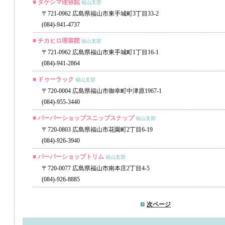
■ タケシマ理容院
福山支部
〒721-0962 広島県福山市東手城町3丁目33-2
(084)-941-4737
■ チカヒロ理容院
福山支部
〒721-0962 広島県福山市東手城町1丁目16-1
(084)-941-2864
■ ドゥーラック
福山支部
〒720-0004 広島県福山市御幸町中津原1967-1
(084)-955-3440
■ バーバーショップスニップスナップ
福山支部
〒720-0803 広島県福山市花園町2丁目6-19
(084)-926-3940
■ バーバーショップトリム
福山支部
〒720-0077 広島県福山市南本庄2丁目4-5
(084)-926-8885
次ページ